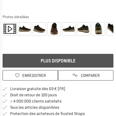
Photos détaillées
PLUS DISPONIBLE
ENREGISTRER
COMPARER
Trouve les infos sur la livrais
Livraison gratuite dès 69 € (FR)
Trouve les informations de paiemen
Droit de retour de 100 jours
> 4 000 000 clients satisfaits
Tous les articles disponibles
Trouve toutes les i
Protection des acheteurs de Trusted Shops