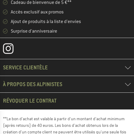
Cadeau de bienvenue de 5 €**
Accès exclusif aux promos
Ajout de produits à la liste d'envies
Surprise d'anniversaire
SERVICE CLIENTÈLE
À PROPOS DES ALPINISTES
RÉVOQUER LE CONTRAT
**Le bon d'achat est valable à partir d'un montant d'achat minimum
(après retours) de 40 euros. Les bons d'achat obtenus lors de la
création d'un compte client ne peuvent être utilisés qu'une seule fois