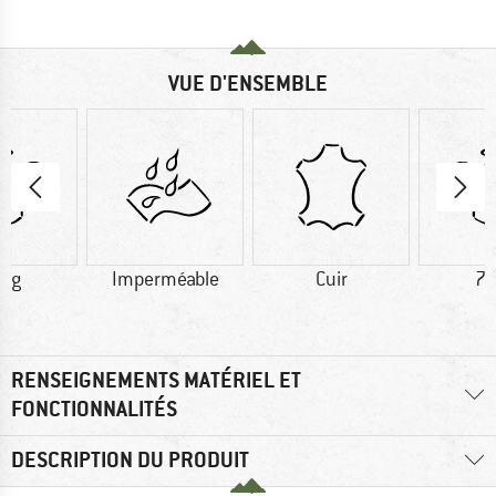
VUE D'ENSEMBLE
6 g
Imperméable
Cuir
72
RENSEIGNEMENTS MATÉRIEL ET
FONCTIONNALITÉS
DESCRIPTION DU PRODUIT