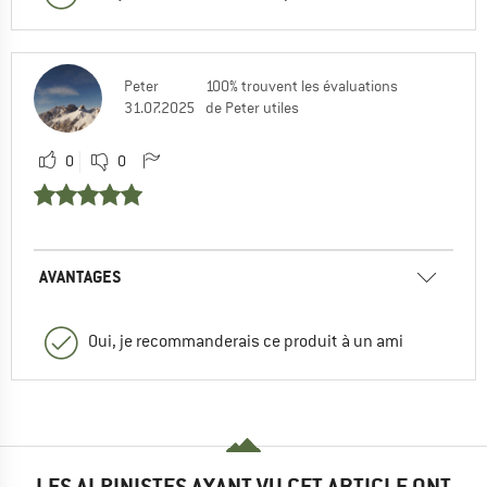
Peter
100% trouvent les évaluations
31.07.2025
de Peter utiles
0
0
AVANTAGES
Oui, je recommanderais ce produit à un ami
LES ALPINISTES AYANT VU CET ARTICLE ONT