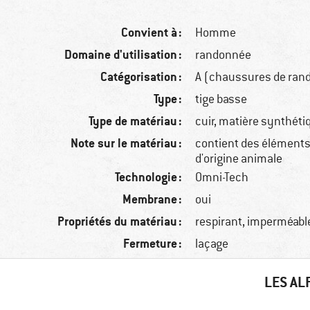
Convient à :
Homme
Domaine d'utilisation :
randonnée
Catégorisation :
A (chaussures de rand
Type :
tige basse
Type de matériau :
cuir, matière synthéti
Note sur le matériau :
contient des éléments 
d'origine animale
Technologie :
Omni-Tech
Membrane :
oui
Propriétés du matériau :
respirant, imperméabl
Fermeture :
laçage
LES AL