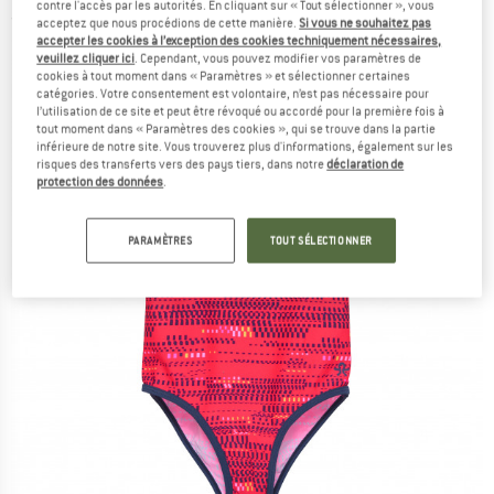
contre l'accès par les autorités. En cliquant sur « Tout sélectionner », vous
(0)
acceptez que nous procédions de cette manière.
Si vous ne souhaitez pas
accepter les cookies à l’exception des cookies techniquement nécessaires,
veuillez cliquer ici
. Cependant, vous pouvez modifier vos paramètres de
cookies à tout moment dans « Paramètres » et sélectionner certaines
catégories. Votre consentement est volontaire, n’est pas nécessaire pour
l’utilisation de ce site et peut être révoqué ou accordé pour la première fois à
tout moment dans « Paramètres des cookies », qui se trouve dans la partie
inférieure de notre site. Vous trouverez plus d'informations, également sur les
risques des transferts vers des pays tiers, dans notre
déclaration de
protection des données
.
PARAMÈTRES
TOUT SÉLECTIONNER