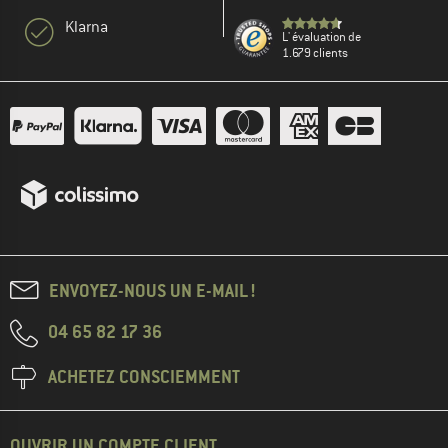
Klarna
L' évaluation de
1.679 clients
ENVOYEZ-NOUS UN E-MAIL !
04 65 82 17 36
ACHETEZ CONSCIEMMENT
OUVRIR UN COMPTE CLIENT