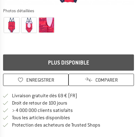
Photos détaillées
PLUS DISPONIBLE
ENREGISTRER
COMPARER
Trouve les infos sur la livrais
Livraison gratuite dès 69 € (FR)
Trouve les informations de paiemen
Droit de retour de 100 jours
> 4 000 000 clients satisfaits
Tous les articles disponibles
Trouve toutes les i
Protection des acheteurs de Trusted Shops