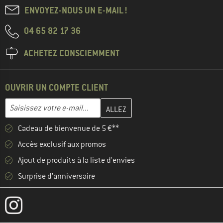
ENVOYEZ-NOUS UN E-MAIL !
04 65 82 17 36
ACHETEZ CONSCIEMMENT
OUVRIR UN COMPTE CLIENT
Entrez votre adresse e-mail ici et créez votre compte client à la 
Adresse e-mail
Cadeau de bienvenue de 5 €**
Accès exclusif aux promos
Ajout de produits à la liste d'envies
Surprise d'anniversaire