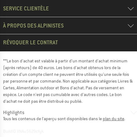
SERVICE CLIENTÈLE
À PROPOS DES ALPINISTES
RÉVOQUER LE CONTRAT
**Le bon d'achat est valable à partir d'un montant d'achat minimum
(après retours) de 40 euros. Les bons d'achat obtenus lors de la
création d'un compte client ne peuvent être utilisés qu'une seule fois
par personne et par commande. Non applicable aux catégories Livres &
Cartes, Alimentation outdoor et Bons d'achat. Pas de versement en
espèce. Le code n'est pas cumulable avec d'autres codes. Le bon
d'achat ne doit pas être distribué ou publié.
Highlights
Tous les contenus de l'aperçu sont disponibles dans le
plan du site
.
BuildID XNAu5629cfyk