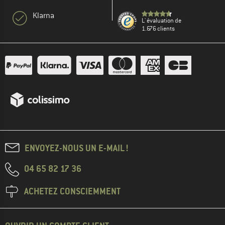
Klarna
L' évaluation de
1.676 clients
ENVOYEZ-NOUS UN E-MAIL !
04 65 82 17 36
ACHETEZ CONSCIEMMENT