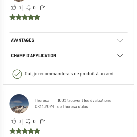
0
0
AVANTAGES
CHAMP D'APPLICATION
Oui, je recommanderais ce produit à un ami
Theresa
100% trouvent les évaluations
07.11.2024
de Theresa utiles
0
0