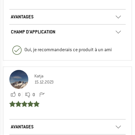
AVANTAGES
CHAMP D'APPLICATION
Oui, je recommanderais ce produit à un ami
Katja
15.12.2023
0
0
AVANTAGES