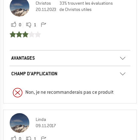
Christos
33% trouvent les évaluations
20.11.2023
de Christos utiles
0
1
AVANTAGES
CHAMP D'APPLICATION
Non, je ne recommanderais pas ce produit
Linda
09.11.2017
0
1