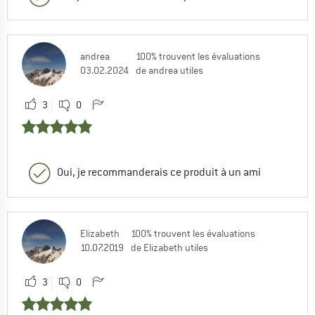
Laver les couleurs séparément.
Salutations
andrea
100% trouvent les évaluations
03.02.2024
de andrea utiles
Lisa
0
0
Commenter
3
0
Oui, je recommanderais ce produit à un ami
Elizabeth
100% trouvent les évaluations
10.07.2019
de Elizabeth utiles
3
0