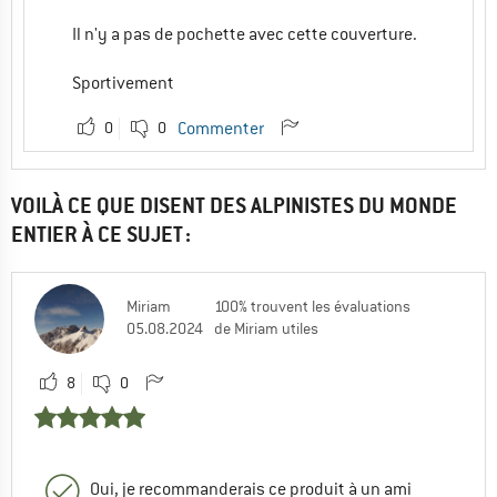
enduit de plastique... Et dans ce cas...
Il n'y a pas de pochette avec cette couverture.
Adieu les propriétés naturelles magiques
de la laine et de la soie...
Sportivement
Lorsqu'il n'y a pas de précisions du
fabricant, c'est douteux...
0
0
Commenter
0
0
VOILÀ CE QUE DISENT DES ALPINISTES DU MONDE
ENTIER À CE SUJET :
Miriam
100% trouvent les évaluations
Elisabeth (Community)
| Service clientèle
05.08.2024
de Miriam utiles
11.07.2025 16:13
Bonjour Marie Sophie,
8
0
Oui. Le lavage en machine (30 °C, cycle
doux) avec une lessive pour linge délicat.
est possible. Ne pas blanchir. Ne pas sécher
au sèche-linge. Pas de nettoyage chimique.
Oui, je recommanderais ce produit à un ami