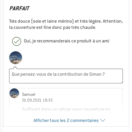
PARFAIT
Très douce (soie et laine mérino) et très légère. Attention,
la couverture est fine donc pas très chaude.
Oui, je recommanderais ce produit à un ami
Samuel
01.09.2021 18:35
Suffisant dans un refuge sans couverture en
mode covid ?
Afficher tous les 2 commentaires
0
0
Commenter