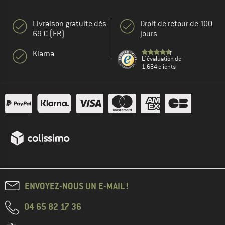
Livraison gratuite dès
Droit de retour de 100
69 € (FR)
jours
Klarna
L' évaluation de
1.684 clients
ENVOYEZ-NOUS UN E-MAIL !
04 65 82 17 36