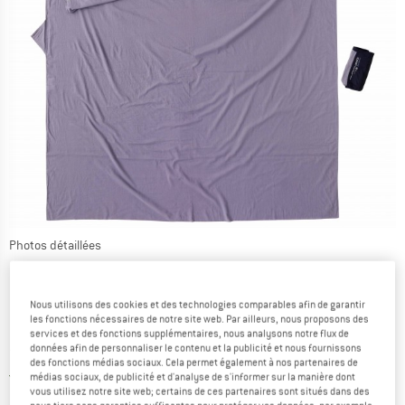
Photos détaillées
Nous utilisons des cookies et des technologies comparables afin de garantir
les fonctions nécessaires de notre site web. Par ailleurs, nous proposons des
services et des fonctions supplémentaires, nous analysons notre flux de
données afin de personnaliser le contenu et la publicité et nous fournissons
Prix:
79,95
€
TVA incl.
des fonctions médias sociaux. Cela permet également à nos partenaires de
France. Informations sur les frais de l
Livraison gratuite
(FR)
médias sociaux, de publicité et d'analyse de s'informer sur la manière dont
vous utilisez notre site web; certains de ces partenaires sont situés dans des