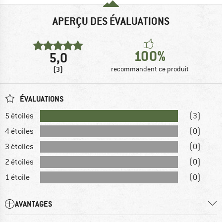
APERÇU DES ÉVALUATIONS
100%
5,0
(3)
recommandent ce produit
ÉVALUATIONS
5 étoiles
(3)
4 étoiles
(0)
3 étoiles
(0)
2 étoiles
(0)
1 étoile
(0)
AVANTAGES