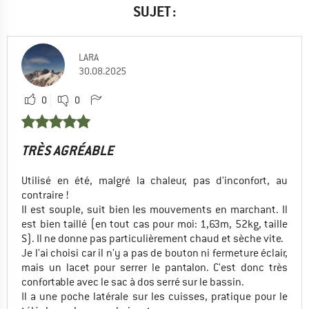
SUJET :
LARA
30.08.2025
0
0
TRÈS AGRÉABLE
Utilisé en été, malgré la chaleur, pas d'inconfort, au
contraire !
Il est souple, suit bien les mouvements en marchant. Il
est bien taillé (en tout cas pour moi: 1,63m, 52kg, taille
S). Il ne donne pas particulièrement chaud et sèche vite.
Je l'ai choisi car il n'y a pas de bouton ni fermeture éclair,
mais un lacet pour serrer le pantalon. C'est donc très
confortable avec le sac à dos serré sur le bassin.
Il a une poche latérale sur les cuisses, pratique pour le