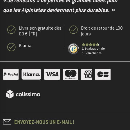
« Je réfléchis à de petites et grandes idées pour
que les Alpinistes deviennent plus durables. »
Livraison gratuite dès
Droit de retour de 100
69 € (FR)
jours
Klarna
L' évaluation de
1.684 clients
ENVOYEZ-NOUS UN E-MAIL !