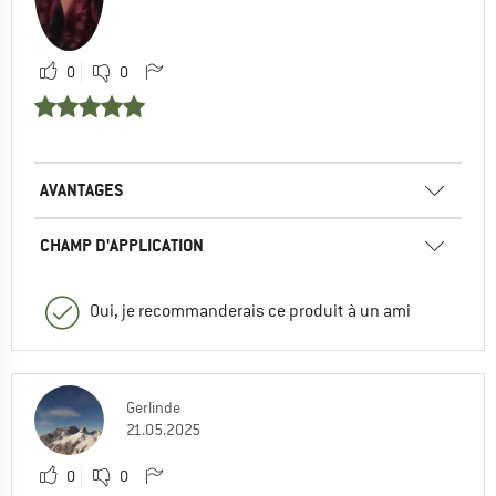
0
0
AVANTAGES
CHAMP D'APPLICATION
Oui, je recommanderais ce produit à un ami
Gerlinde
21.05.2025
0
0