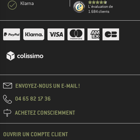
Klarna
L' évaluation de
1.684 clients
ENVOYEZ-NOUS UN E-MAIL !
04 65 82 17 36
ACHETEZ CONSCIEMMENT
OUVRIR UN COMPTE CLIENT