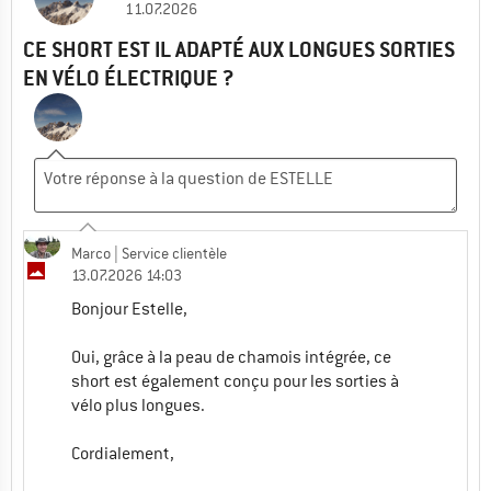
11.07.2026
CE SHORT EST IL ADAPTÉ AUX LONGUES SORTIES
EN VÉLO ÉLECTRIQUE ?
Marco
| Service clientèle
13.07.2026 14:03
Bonjour Estelle,
Oui, grâce à la peau de chamois intégrée, ce
short est également conçu pour les sorties à
vélo plus longues.
Cordialement,