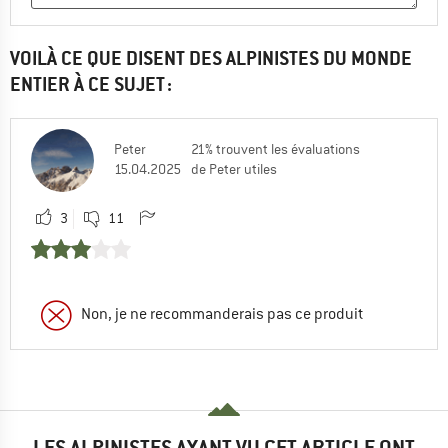
VOILÀ CE QUE DISENT DES ALPINISTES DU MONDE
ENTIER À CE SUJET :
Peter
21% trouvent les évaluations
15.04.2025
de Peter utiles
3
11
Non, je ne recommanderais pas ce produit
LES ALPINISTES AYANT VU CET ARTICLE ONT