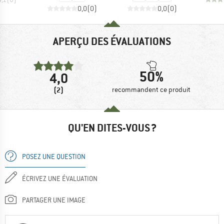
0,0
(
0
)
0,0
(
0
)
APERÇU DES ÉVALUATIONS
50%
4,0
(2)
recommandent ce produit
QU'EN DITES-VOUS ?
POSEZ UNE QUESTION
ÉCRIVEZ UNE ÉVALUATION
PARTAGER UNE IMAGE