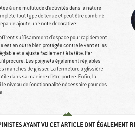
tée à une multitude d'activités dans la nature
omplète tout type de tenue et peut être combiné
'épaule ajoute une note décorative.
e offrent suffisamment d'espace pour rapidement
te est en outre bien protégée contre le vent et les
glable et s'ajuste facilement à la tête. Par
 qu'il procure. Les poignets également réglables
es manches de glisser. La fermeture à glissière
atile dans sa manière d'être portée. Enfin, la
i le niveau de fonctionnalité nécessaire pour des
e.
PINISTES AYANT VU CET ARTICLE ONT ÉGALEMENT 