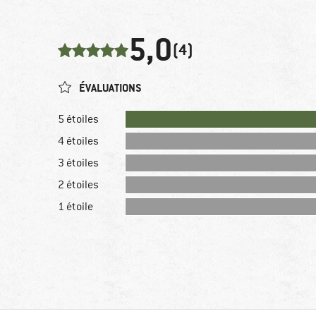
5,0
(4)
ÉVALUATIONS
5 étoiles
4 étoiles
3 étoiles
2 étoiles
1 étoile