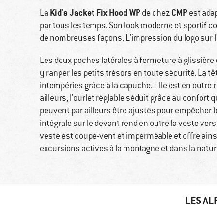
Kid's Jacket Fix Hood WP
CMP
La
de chez
est adap
par tous les temps. Son look moderne et sportif c
de nombreuses façons. L'impression du logo sur l
Les deux poches latérales à fermeture à glissièr
y ranger les petits trésors en toute sécurité. La tê
intempéries grâce à la capuche. Elle est en outre ré
ailleurs, l'ourlet réglable séduit grâce au confort
peuvent par ailleurs être ajustés pour empêcher l
intégrale sur le devant rend en outre la veste vers
veste est coupe-vent et imperméable et offre ains
excursions actives à la montagne et dans la natur
LES AL