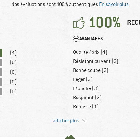
Nos évaluations sont 100 % authentiques
En savoir plus
100%
REC
AVANTAGES
Qualité / prix (4)
(4)
Résistant au vent (3)
(0)
Bonne coupe (3)
(0)
Léger (3)
(0)
Étanche (3)
(0)
Respirant (2)
Robuste (1)
afficher plus