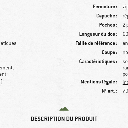
Fermeture :
zi
Capuche :
ré
Poches :
2 
Longueur du dos :
60
Taille de référence :
hétiques
en
Coupe :
no
Caractéristiques :
se
dement,
ra
ent
po
Mentions légale :
R)
in
N° art. :
70
DESCRIPTION DU PRODUIT