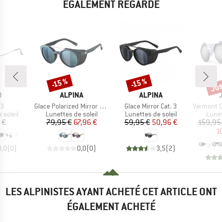
ÉGALEMENT REGARDÉ
Jus
-15 %
-15 %
Remise
Remise
Rem
QUE
MARQUE
MARQUE
O
ALPINA
ALPINA
Article
Article
Article
S3
Glace Polarized Mirror Cat. 3
Glace Mirror Cat. 3
Vermont Clas
oup
Product group
Product group
Prod
 soleil
Lunettes de soleil
Lunettes de soleil
Lunet
ix
Prix
Prix réduit
Prix
Prix réduit
 €
79,95 €
67,96 €
59,95 €
50,96 €
159,95
1
0,0
(
0
)
0,0
(
0
)
3,5
(
2
)
LES ALPINISTES AYANT ACHETÉ CET ARTICLE ONT
ÉGALEMENT ACHETÉ