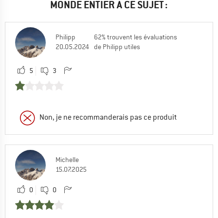
MONDE ENTIER À CE SUJET :
Philipp
62% trouvent les évaluations
20.05.2024
de Philipp utiles
5
3
Non, je ne recommanderais pas ce produit
Michelle
15.07.2025
0
0