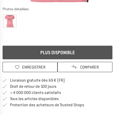
Photos détaillées
PLUS DISPONIBLE
ENREGISTRER
COMPARER
Trouve les infos sur la livrais
Livraison gratuite dès 69 € (FR)
Trouve les informations de paiemen
Droit de retour de 100 jours
> 4 000 000 clients satisfaits
Tous les articles disponibles
Trouve toutes les i
Protection des acheteurs de Trusted Shops