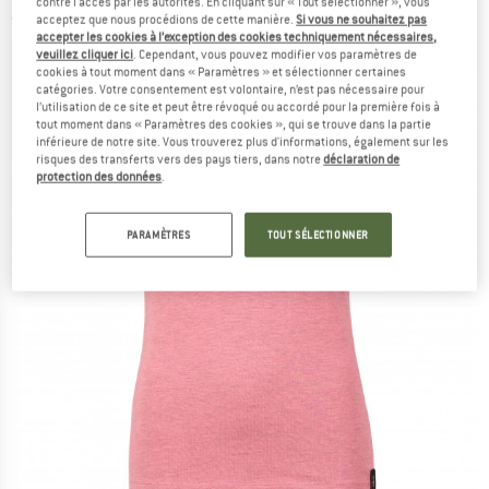
contre l'accès par les autorités. En cliquant sur « Tout sélectionner », vous
acceptez que nous procédions de cette manière.
Si vous ne souhaitez pas
(0)
accepter les cookies à l’exception des cookies techniquement nécessaires,
veuillez cliquer ici
. Cependant, vous pouvez modifier vos paramètres de
cookies à tout moment dans « Paramètres » et sélectionner certaines
catégories. Votre consentement est volontaire, n’est pas nécessaire pour
l’utilisation de ce site et peut être révoqué ou accordé pour la première fois à
tout moment dans « Paramètres des cookies », qui se trouve dans la partie
inférieure de notre site. Vous trouverez plus d'informations, également sur les
risques des transferts vers des pays tiers, dans notre
déclaration de
protection des données
.
PARAMÈTRES
TOUT SÉLECTIONNER