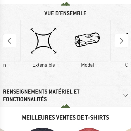
VUE D'ENSEMBLE
ton
Extensible
Modal
Co
RENSEIGNEMENTS MATÉRIEL ET
FONCTIONNALITÉS
MEILLEURES VENTES DE T-SHIRTS