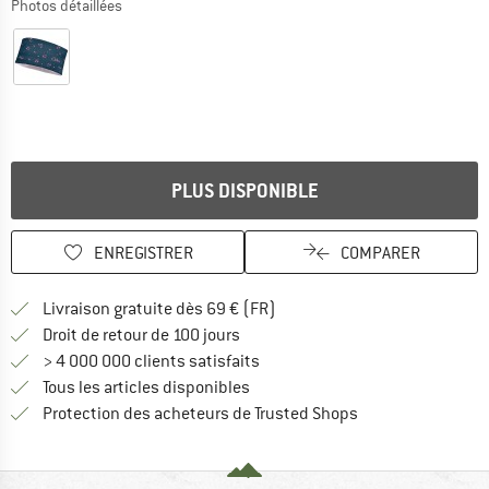
Photos détaillées
PLUS DISPONIBLE
ENREGISTRER
COMPARER
Trouve les infos sur la livrais
Livraison gratuite dès 69 € (FR)
Trouve les informations de paiemen
Droit de retour de 100 jours
> 4 000 000 clients satisfaits
Tous les articles disponibles
Trouve toutes les i
Protection des acheteurs de Trusted Shops