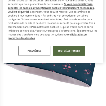
contre l'accès par les autorités. En cliquant sur « Tout sélectionner », vous
acceptez que nous procédions de cette manière.
Si vous ne souhaitez pas
accepter les cookies à l’exception des cookies techniquement nécessaires,
veuillez cliquer ici
. Cependant, vous pouvez modifier vos paramètres de
cookies à tout moment dans « Paramètres » et sélectionner certaines
catégories. Votre consentement est volontaire, n’est pas nécessaire pour
l’utilisation de ce site et peut être révoqué ou accordé pour la première fois à
tout moment dans « Paramètres des cookies », qui se trouve dans la partie
inférieure de notre site. Vous trouverez plus d'informations, également sur les
risques des transferts vers des pays tiers, dans notre
déclaration de
protection des données
.
PARAMÈTRES
TOUT SÉLECTIONNER