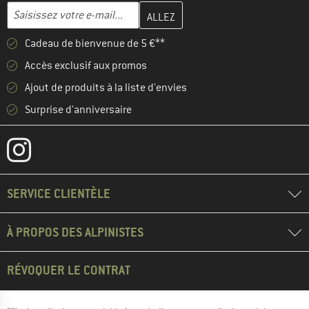
Entrez votre adresse e-mail ici et créez votre compte client à la 
Adresse e-mail
Cadeau de bienvenue de 5 €**
Accès exclusif aux promos
Ajout de produits à la liste d'envies
Surprise d'anniversaire
SERVICE CLIENTÈLE
À PROPOS DES ALPINISTES
RÉVOQUER LE CONTRAT