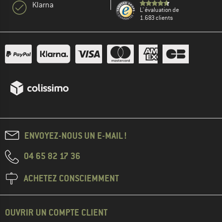
Klarna
L' évaluation de
1.683 clients
ENVOYEZ-NOUS UN E-MAIL !
04 65 82 17 36
ACHETEZ CONSCIEMMENT
OUVRIR UN COMPTE CLIENT