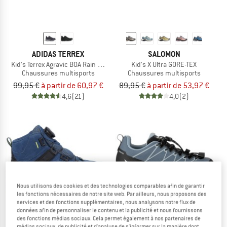
ADIDAS TERREX
SALOMON
Kid's Terrex Agravic BOA Rain Ready
Kid's X Ultra GORE-TEX
Chaussures multisports
Chaussures multisports
99,95 €
à partir de 60,97 €
89,95 €
à partir de 53,97 €
4,6
(21)
4,0
(2)
Nous utilisons des cookies et des technologies comparables afin de garantir
les fonctions nécessaires de notre site web. Par ailleurs, nous proposons des
services et des fonctions supplémentaires, nous analysons notre flux de
données afin de personnaliser le contenu et la publicité et nous fournissons
des fonctions médias sociaux. Cela permet également à nos partenaires de
médias sociaux, de publicité et d'analyse de s'informer sur la manière dont