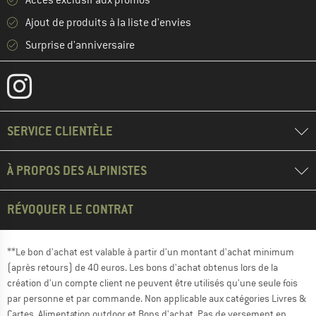
Accès exclusif aux promos
Ajout de produits à la liste d'envies
Surprise d'anniversaire
SERVICE CLIENTÈLE
À PROPOS DES ALPINISTES
RÉVOQUER LE CONTRAT
**Le bon d'achat est valable à partir d'un montant d'achat minimum
(après retours) de 40 euros. Les bons d'achat obtenus lors de la
création d'un compte client ne peuvent être utilisés qu'une seule fois
par personne et par commande. Non applicable aux catégories Livres &
Cartes, Alimentation outdoor et Bons d'achat. Pas de versement en