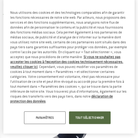
Chaussettes de randonnée
Nous utilisons des cookies et des technologies comparables afin de garantir
5,0
(2)
les fonctions nécessaires de notre site web. Par ailleurs, nous proposons des
services et des fonctions supplémentaires, nous analysons notre flux de
données afin de personnaliser le contenu et la publicité et nous fournissons
des fonctions médias sociaux. Cela permet également à nos partenaires de
médias sociaux, de publicité et d'analyse de s'informer sur la manière dont
vous utilisez notre site web; certains de ces partenaires sont situés dans des
pays tiers sans garanties suffisantes pour protéger vos données, par exemple
contre l'accès par les autorités. En cliquant sur « Tout sélectionner », vous
acceptez que nous procédions de cette manière.
Si vous ne souhaitez pas
accepter les cookies à l’exception des cookies techniquement nécessaires,
veuillez cliquer ici
. Cependant, vous pouvez modifier vos paramètres de
cookies à tout moment dans « Paramètres » et sélectionner certaines
catégories. Votre consentement est volontaire, n’est pas nécessaire pour
l’utilisation de ce site et peut être révoqué ou accordé pour la première fois à
tout moment dans « Paramètres des cookies », qui se trouve dans la partie
inférieure de notre site. Vous trouverez plus d'informations, également sur les
risques des transferts vers des pays tiers, dans notre
déclaration de
protection des données
.
PARAMÈTRES
TOUT SÉLECTIONNER