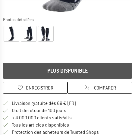
Photos détaillées
PLUS DISPONIBLE
ENREGISTRER
COMPARER
Trouve les infos sur la livrais
Livraison gratuite dès 69 € (FR)
Trouve les informations de paiemen
Droit de retour de 100 jours
> 4 000 000 clients satisfaits
Tous les articles disponibles
Trouve toutes les i
Protection des acheteurs de Trusted Shops