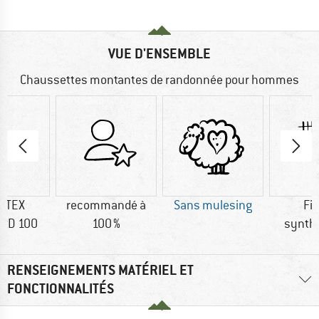
VUE D'ENSEMBLE
Chaussettes montantes de randonnée pour hommes
-TEX
recommandé à
Sans mulesing
Fi
RD 100
100 %
synth
RENSEIGNEMENTS MATÉRIEL ET
FONCTIONNALITÉS