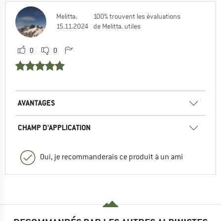
Melitta.
100% trouvent les évaluations
15.11.2024
de Melitta. utiles
0
0
AVANTAGES
CHAMP D'APPLICATION
Oui, je recommanderais ce produit à un ami