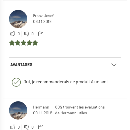
Franz-Josef
08.11.2019
0
0
AVANTAGES
Oui, je recommanderais ce produit à un ami
Hermann
80% trouvent les évaluations
09.11.2018
de Hermann utiles
0
0