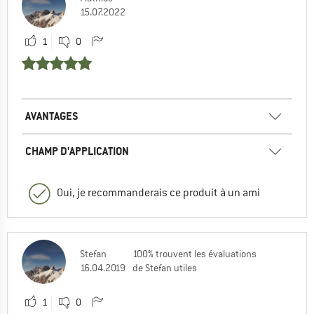
15.07.2022
1
0
AVANTAGES
CHAMP D'APPLICATION
Oui, je recommanderais ce produit à un ami
Stefan
100% trouvent les évaluations
16.04.2019
de Stefan utiles
1
0