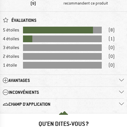
(9)
recommandent ce produit
ÉVALUATIONS
5 étoiles
(8)
4 étoiles
(1)
3 étoiles
(0)
2 étoiles
(0)
1 étoile
(0)
AVANTAGES
INCONVÉNIENTS
CHAMP D'APPLICATION
QU'EN DITES-VOUS ?