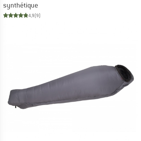
synthétique
4,9
(9)