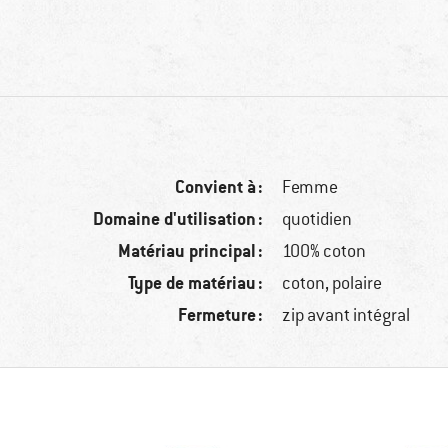
Convient à :
Femme
Domaine d'utilisation :
quotidien
Matériau principal :
100% coton
Type de matériau :
coton, polaire
Fermeture :
zip avant intégral