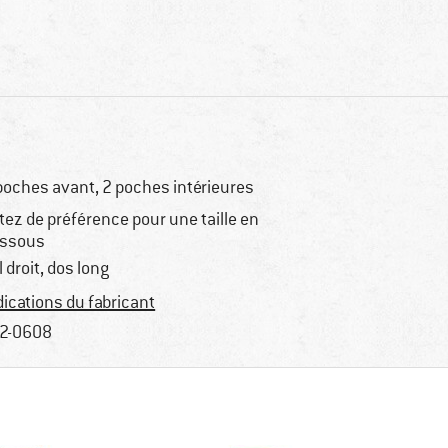
poches avant, 2 poches intérieures
tez de préférence pour une taille en
ssous
l droit, dos long
dications du fabricant
2-0608