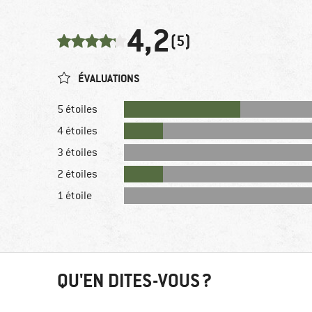
4,2
(5)
ÉVALUATIONS
5 étoiles
4 étoiles
3 étoiles
2 étoiles
1 étoile
QU'EN DITES-VOUS ?