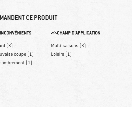
MANDENT CE PRODUIT
INCONVÉNIENTS
CHAMP D'APPLICATION
urd (3)
Multi-saisons (3)
uvaise coupe (1)
Loisirs (1)
combrement (1)