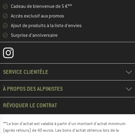
Cadeau de bienvenue de 5 €**
Accès exclusif aux promos
Ajout de produits à la liste d'envies
Surprise d'anniversaire
SERVICE CLIENTÈLE
À PROPOS DES ALPINISTES
RÉVOQUER LE CONTRAT
**Le bon d'achat est valable à partir d'un montant d'achat minimum
(après retours) de 40 euros. Les bons d'achat obtenus lors de la