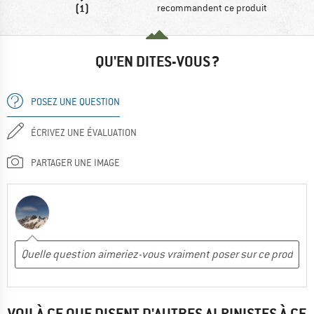
(1)
recommandent ce produit
QU'EN DITES-VOUS ?
POSEZ UNE QUESTION
ÉCRIVEZ UNE ÉVALUATION
PARTAGER UNE IMAGE
VOILÀ CE QUE DISENT D'AUTRES ALPINISTES À CE