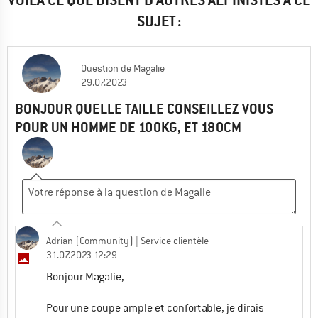
SUJET :
Question
de
Magalie
29.07.2023
BONJOUR QUELLE TAILLE CONSEILLEZ VOUS
POUR UN HOMME DE 100KG, ET 180CM
Adrian (Community)
| Service clientèle
31.07.2023 12:29
Bonjour Magalie,
Pour une coupe ample et confortable, je dirais