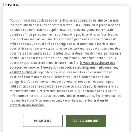
loisirs
5,0
(1)
Nous utilisons des cookies et des technologies comparables afin de garantir
les fonctions nécessaires de notre site web. Par ailleurs, nous proposons des
services et des fonctions supplémentaires, nous analysons notre flux de
données afin de personnaliser le contenu et la publicité et nous fournissons
des fonctions médias sociaux. Cela permet également à nos partenaires de
médias sociaux, de publicité et d'analyse de s'informer sur la manière dont
vous utilisez notre site web; certains de ces partenaires sont situés dans des
pays tiers sans garanties suffisantes pour protéger vos données, par exemple
contre l'accès par les autorités. En cliquant sur « Tout sélectionner », vous
acceptez que nous procédions de cette manière.
Si vous ne souhaitez pas
accepter les cookies à l’exception des cookies techniquement nécessaires,
veuillez cliquer ici
. Cependant, vous pouvez modifier vos paramètres de
cookies à tout moment dans « Paramètres » et sélectionner certaines
catégories. Votre consentement est volontaire, n’est pas nécessaire pour
l’utilisation de ce site et peut être révoqué ou accordé pour la première fois à
tout moment dans « Paramètres des cookies », qui se trouve dans la partie
inférieure de notre site. Vous trouverez plus d'informations, également sur les
risques des transferts vers des pays tiers, dans notre
déclaration de
protection des données
.
PARAMÈTRES
TOUT SÉLECTIONNER