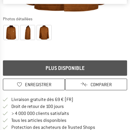
Photos détaillées
PLUS DISPONIBLE
ENREGISTRER
COMPARER
Trouve les infos sur la livrais
Livraison gratuite dès 69 € (FR)
Trouve les informations de paiemen
Droit de retour de 100 jours
> 4 000 000 clients satisfaits
Tous les articles disponibles
Trouve toutes les i
Protection des acheteurs de Trusted Shops