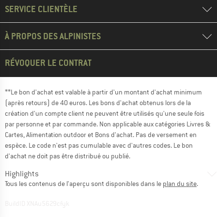
SERVICE CLIENTÈLE
À PROPOS DES ALPINISTES
RÉVOQUER LE CONTRAT
**Le bon d'achat est valable à partir d'un montant d'achat minimum
(après retours) de 40 euros. Les bons d'achat obtenus lors de la
création d'un compte client ne peuvent être utilisés qu'une seule fois
par personne et par commande. Non applicable aux catégories Livres &
Cartes, Alimentation outdoor et Bons d'achat. Pas de versement en
espèce. Le code n'est pas cumulable avec d'autres codes. Le bon
d'achat ne doit pas être distribué ou publié.
Highlights
Tous les contenus de l'aperçu sont disponibles dans le
plan du site
.
BuildID XNAu5629cfyk