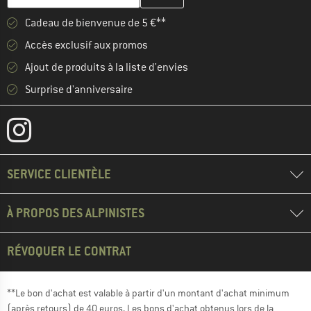
Cadeau de bienvenue de 5 €**
Accès exclusif aux promos
Ajout de produits à la liste d'envies
Surprise d'anniversaire
SERVICE CLIENTÈLE
À PROPOS DES ALPINISTES
RÉVOQUER LE CONTRAT
**Le bon d'achat est valable à partir d'un montant d'achat minimum
(après retours) de 40 euros. Les bons d'achat obtenus lors de la