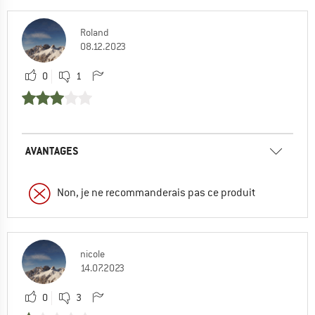
Roland
08.12.2023
0
1
AVANTAGES
Non, je ne recommanderais pas ce produit
nicole
14.07.2023
0
3