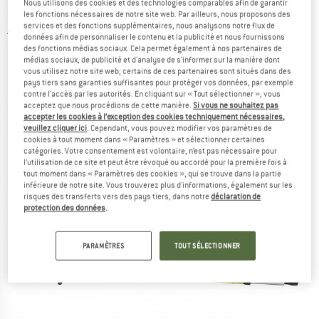
Nous utilisons des cookies et des technologies comparables afin de garantir
randonnée
les fonctions nécessaires de notre site web. Par ailleurs, nous proposons des
services et des fonctions supplémentaires, nous analysons notre flux de
2,0
(2)
données afin de personnaliser le contenu et la publicité et nous fournissons
des fonctions médias sociaux. Cela permet également à nos partenaires de
médias sociaux, de publicité et d'analyse de s'informer sur la manière dont
vous utilisez notre site web; certains de ces partenaires sont situés dans des
pays tiers sans garanties suffisantes pour protéger vos données, par exemple
contre l'accès par les autorités. En cliquant sur « Tout sélectionner », vous
acceptez que nous procédions de cette manière.
Si vous ne souhaitez pas
accepter les cookies à l’exception des cookies techniquement nécessaires,
veuillez cliquer ici
. Cependant, vous pouvez modifier vos paramètres de
cookies à tout moment dans « Paramètres » et sélectionner certaines
catégories. Votre consentement est volontaire, n’est pas nécessaire pour
l’utilisation de ce site et peut être révoqué ou accordé pour la première fois à
tout moment dans « Paramètres des cookies », qui se trouve dans la partie
inférieure de notre site. Vous trouverez plus d'informations, également sur les
risques des transferts vers des pays tiers, dans notre
déclaration de
protection des données
.
PARAMÈTRES
TOUT SÉLECTIONNER