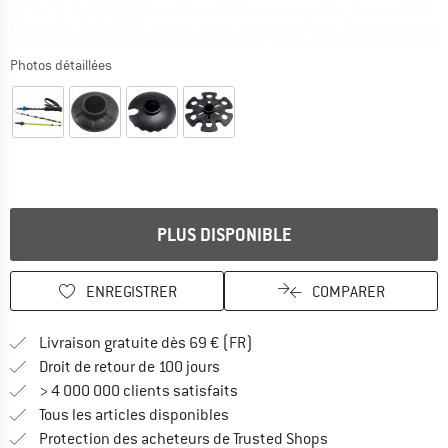
Photos détaillées
PLUS DISPONIBLE
ENREGISTRER
COMPARER
Trouve les infos sur la livrais
Livraison gratuite dès 69 € (FR)
Trouve les informations de paiemen
Droit de retour de 100 jours
> 4 000 000 clients satisfaits
Tous les articles disponibles
Trouve toutes les i
Protection des acheteurs de Trusted Shops