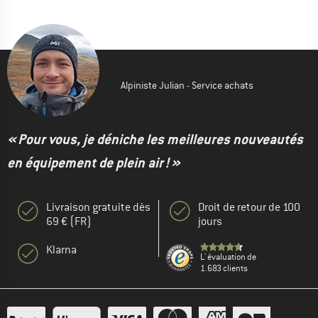
Alpiniste Julian - Service achats
« Pour vous, je déniche les meilleures nouveautés
en équipement de plein air ! »
Livraison gratuite dès
Droit de retour de 100
69 € (FR)
jours
Klarna
L' évaluation de
1.683 clients