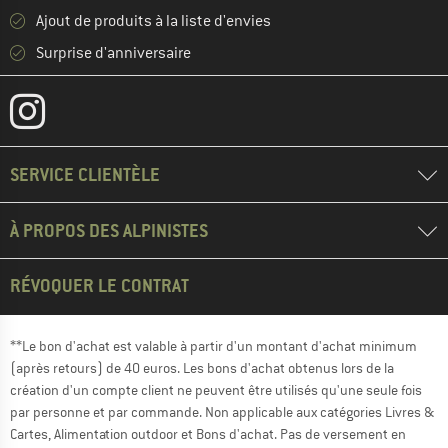
Ajout de produits à la liste d'envies
Surprise d'anniversaire
SERVICE CLIENTÈLE
À PROPOS DES ALPINISTES
RÉVOQUER LE CONTRAT
**Le bon d'achat est valable à partir d'un montant d'achat minimum
(après retours) de 40 euros. Les bons d'achat obtenus lors de la
création d'un compte client ne peuvent être utilisés qu'une seule fois
par personne et par commande. Non applicable aux catégories Livres &
Cartes, Alimentation outdoor et Bons d'achat. Pas de versement en