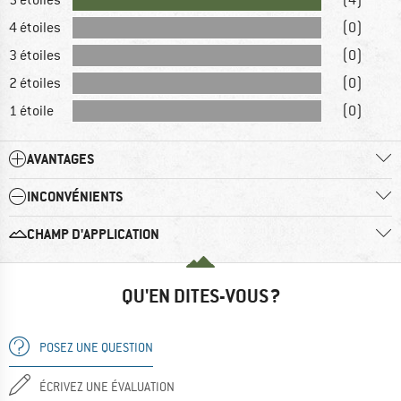
4 étoiles
(0)
3 étoiles
(0)
2 étoiles
(0)
1 étoile
(0)
AVANTAGES
INCONVÉNIENTS
CHAMP D'APPLICATION
QU'EN DITES-VOUS ?
POSEZ UNE QUESTION
ÉCRIVEZ UNE ÉVALUATION