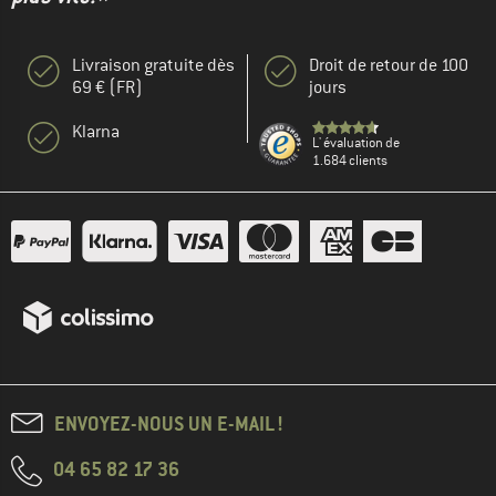
Livraison gratuite dès
Droit de retour de 100
69 € (FR)
jours
Klarna
L' évaluation de
1.684 clients
ENVOYEZ-NOUS UN E-MAIL !
04 65 82 17 36