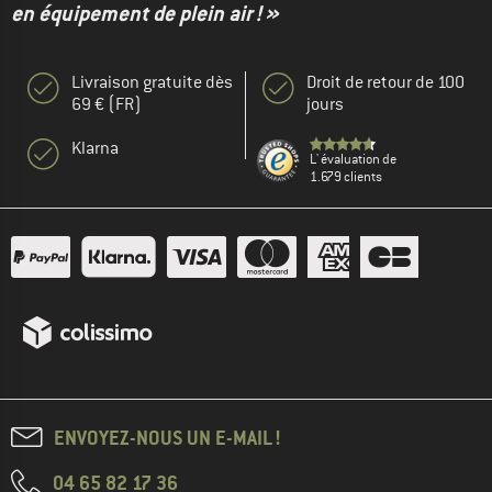
en équipement de plein air ! »
Livraison gratuite dès
Droit de retour de 100
69 € (FR)
jours
Klarna
L' évaluation de
1.679 clients
ENVOYEZ-NOUS UN E-MAIL !
04 65 82 17 36