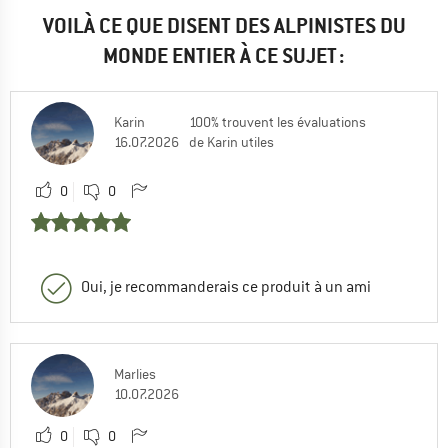
VOILÀ CE QUE DISENT DES ALPINISTES DU
MONDE ENTIER À CE SUJET :
Karin
100% trouvent les évaluations
16.07.2026
de Karin utiles
0
0
Oui, je recommanderais ce produit à un ami
Marlies
10.07.2026
0
0