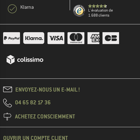
Klarna
L' évaluation de
1.688 clients
ENVOYEZ-NOUS UN E-MAIL !
04 65 82 17 36
ACHETEZ CONSCIEMMENT
OUVRIR UN COMPTE CLIENT