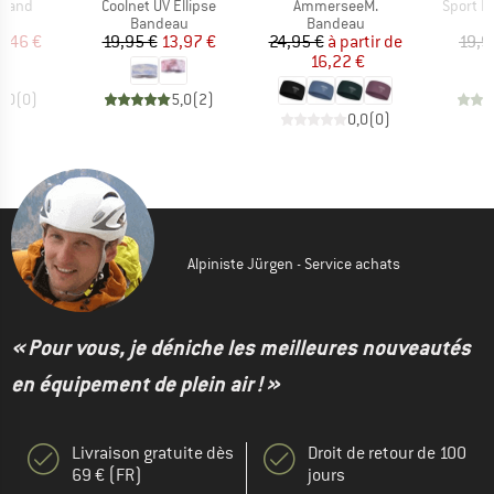
Article
Article
Article
dband
Coolnet UV Ellipse
AmmerseeM.
Sport H
t group
Product group
Product group
P
au
Bandeau
Bandeau
B
ix
ix réduit
Prix
Prix réduit
Prix
Prix réduit
5,46 €
19,95 €
13,97 €
24,95 €
à partir de
19,9
16,22 €
0,0
(
0
)
5,0
(
2
)
0,0
(
0
)
Alpiniste Jürgen - Service achats
« Pour vous, je déniche les meilleures nouveautés
en équipement de plein air ! »
Livraison gratuite dès
Droit de retour de 100
69 € (FR)
jours