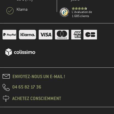
Klarna
L' évaluation de
1.685 clients
ENVOYEZ-NOUS UN E-MAIL !
04 65 82 17 36
ACHETEZ CONSCIEMMENT