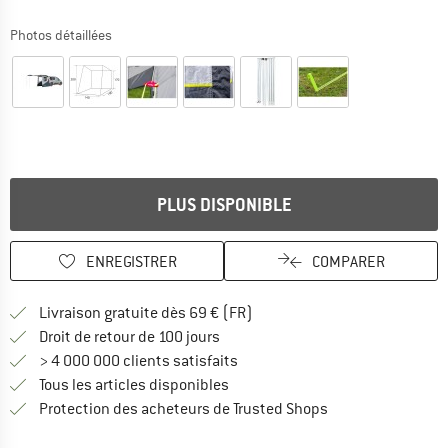
Photos détaillées
PLUS DISPONIBLE
ENREGISTRER
COMPARER
Trouve les infos sur la livrais
Livraison gratuite dès 69 € (FR)
Trouve les informations de paiemen
Droit de retour de 100 jours
> 4 000 000 clients satisfaits
Tous les articles disponibles
Trouve toutes les i
Protection des acheteurs de Trusted Shops