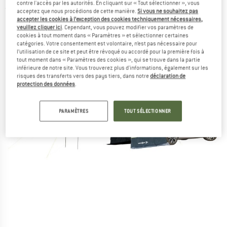
contre l'accès par les autorités. En cliquant sur « Tout sélectionner », vous
(0)
acceptez que nous procédions de cette manière.
Si vous ne souhaitez pas
accepter les cookies à l’exception des cookies techniquement nécessaires,
veuillez cliquer ici
. Cependant, vous pouvez modifier vos paramètres de
cookies à tout moment dans « Paramètres » et sélectionner certaines
catégories. Votre consentement est volontaire, n’est pas nécessaire pour
l’utilisation de ce site et peut être révoqué ou accordé pour la première fois à
tout moment dans « Paramètres des cookies », qui se trouve dans la partie
inférieure de notre site. Vous trouverez plus d'informations, également sur les
risques des transferts vers des pays tiers, dans notre
déclaration de
protection des données
.
PARAMÈTRES
TOUT SÉLECTIONNER