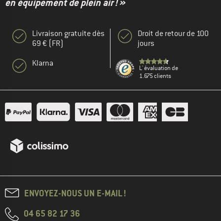
en équipement de plein air ! »
Livraison gratuite dès
Droit de retour de 100
69 € (FR)
jours
Klarna
L' évaluation de
1.675 clients
ENVOYEZ-NOUS UN E-MAIL !
04 65 82 17 36