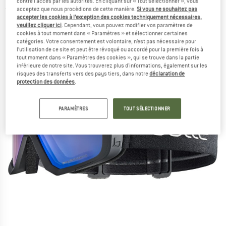
contre l'accès par les autorités. En cliquant sur « Tout sélectionner », vous
acceptez que nous procédions de cette manière.
Si vous ne souhaitez pas
(0)
accepter les cookies à l’exception des cookies techniquement nécessaires,
veuillez cliquer ici
. Cependant, vous pouvez modifier vos paramètres de
cookies à tout moment dans « Paramètres » et sélectionner certaines
catégories. Votre consentement est volontaire, n’est pas nécessaire pour
l’utilisation de ce site et peut être révoqué ou accordé pour la première fois à
tout moment dans « Paramètres des cookies », qui se trouve dans la partie
inférieure de notre site. Vous trouverez plus d'informations, également sur les
risques des transferts vers des pays tiers, dans notre
déclaration de
protection des données
.
PARAMÈTRES
TOUT SÉLECTIONNER