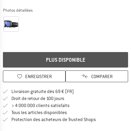
Photos détaillées
PLUS DISPONIBLE
ENREGISTRER
COMPARER
Trouve les infos sur la livrais
Livraison gratuite dès 69 € (FR)
Trouve les informations de paiemen
Droit de retour de 100 jours
> 4 000 000 clients satisfaits
Tous les articles disponibles
Trouve toutes les i
Protection des acheteurs de Trusted Shops