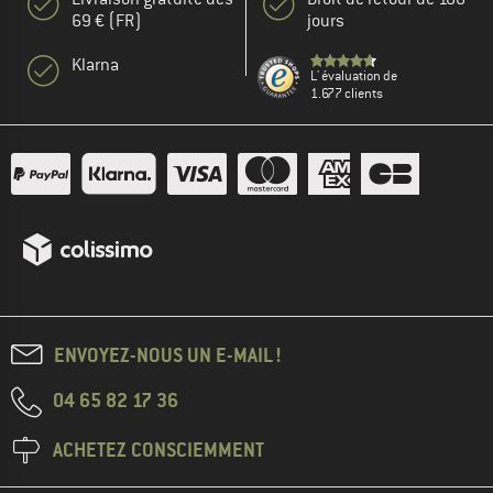
69 € (FR)
jours
Klarna
L' évaluation de
1.677 clients
ENVOYEZ-NOUS UN E-MAIL !
04 65 82 17 36
ACHETEZ CONSCIEMMENT