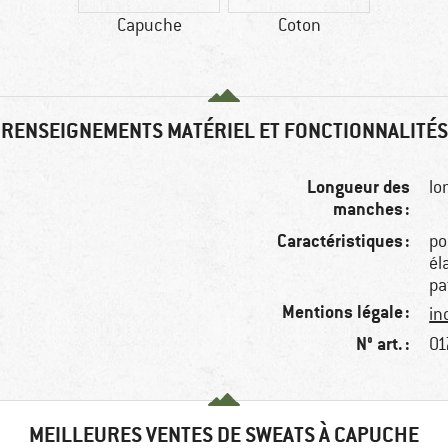
Capuche
Coton
RENSEIGNEMENTS MATÉRIEL ET FONCTIONNALITÉS
Longueur des
lo
manches :
Caractéristiques :
po
él
pa
Mentions légale :
in
N° art. :
01
MEILLEURES VENTES DE SWEATS À CAPUCHE