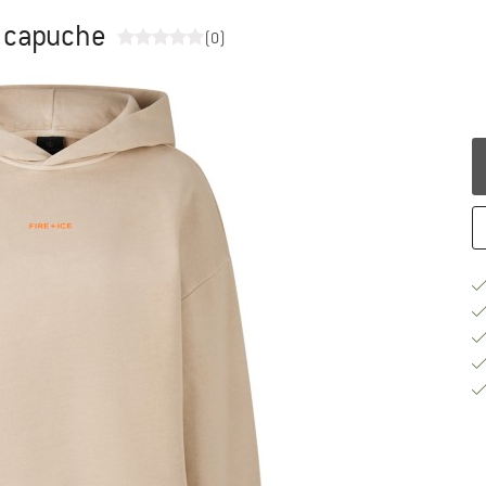
à capuche
(0)