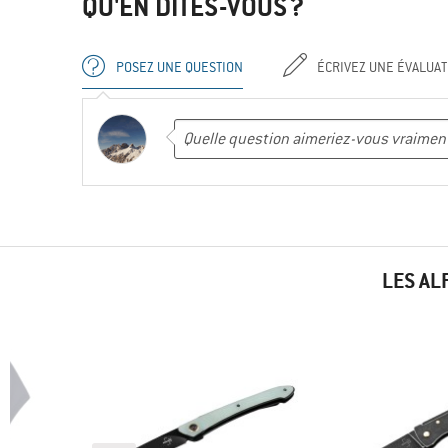
QU'EN DITES-VOUS ?
POSEZ UNE QUESTION
ÉCRIVEZ UNE ÉVALUAT
LES AL