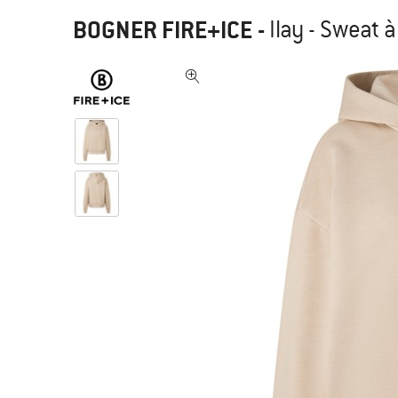
BOGNER FIRE+ICE
-
Ilay - Sweat 