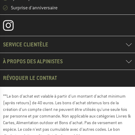
Surprise d'anniversaire
SERVICE CLIENTÈLE
À PROPOS DES ALPINISTES
RÉVOQUER LE CONTRAT
**Le bon d'achat est valable à partir d'un montant d'achat minimum
(après retours) de 40 euros. Les bons d'achat obtenus lors de la
création d'un compte client ne peuvent être utilisés qu'une seule fois
par personne et par commande. Non applicable aux catégories Livres &
Cartes, Alimentation outdoor et Bons d'achat. Pas de versement en
espèce. Le code n'est pas cumulable avec d'autres codes. Le bon