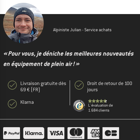
Alpiniste Julian - Service achats
« Pour vous, je déniche les meilleures nouveautés
en équipement de plein air ! »
Livraison gratuite dès
Droit de retour de 100
69 € (FR)
jours
Klarna
L' évaluation de
1.684 clients