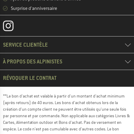
Surprise d'anniversaire
SERVICE CLIENTÈLE
À PROPOS DES ALPINISTES
RÉVOQUER LE CONTRAT
**Le bon d'achat est valable à partir d'un montant d'achat minimum
(après retours) de 40 euros. Les bons d'achat obtenus lors de la
création d'un compte client ne peuvent être utilisés qu'une seule fois
par personne et par commande. Non applicable aux catégories Livres &
Cartes, Alimentation outdoor et Bons d'achat. Pas de versement en
espèce. Le code n'est pas cumulable avec d'autres codes. Le bon