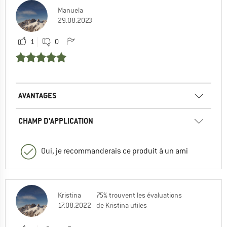
Manuela
29.08.2023
1
0
AVANTAGES
CHAMP D'APPLICATION
Oui, je recommanderais ce produit à un ami
Kristina
75% trouvent les évaluations
17.08.2022
de Kristina utiles