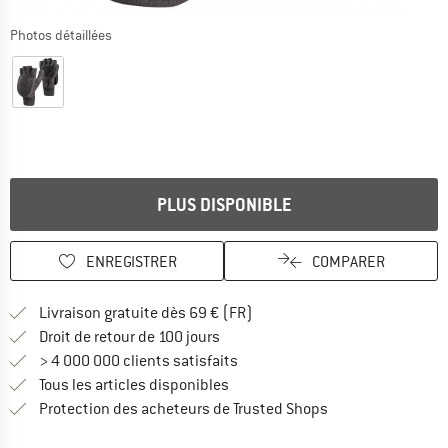
Photos détaillées
PLUS DISPONIBLE
ENREGISTRER
COMPARER
Trouve les infos sur la livrais
Livraison gratuite dès 69 € (FR)
Trouve les informations de paiemen
Droit de retour de 100 jours
> 4 000 000 clients satisfaits
Tous les articles disponibles
Trouve toutes les i
Protection des acheteurs de Trusted Shops