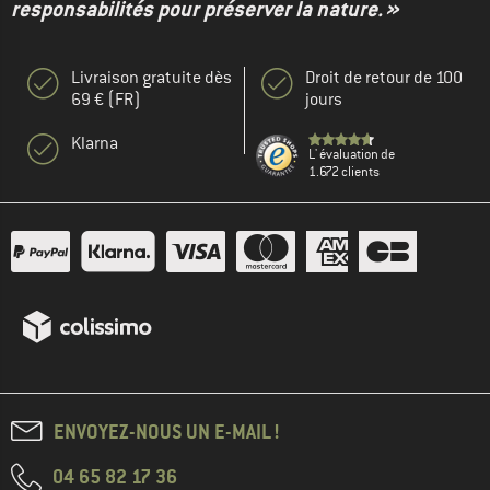
responsabilités pour préserver la nature. »
Livraison gratuite dès
Droit de retour de 100
69 € (FR)
jours
Klarna
L' évaluation de
1.672 clients
ENVOYEZ-NOUS UN E-MAIL !
04 65 82 17 36