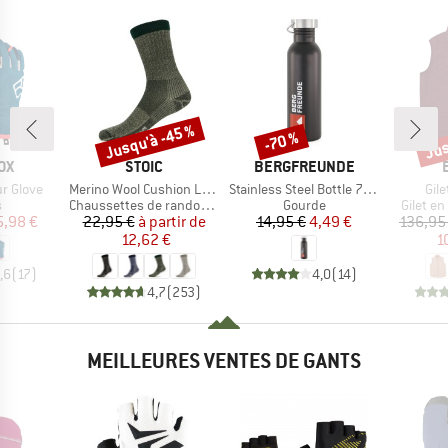
Jusqu'à -45 %
Jus
-70 %
Remise
Remise
Rem
E
MARQUE
MARQUE
OX
STOIC
BERGFREUNDE
Article
Article
Arti
r Glove
Merino Wool Cushion Light Socks
Stainless Steel Bottle 750ml
Gil
ct group
Product group
Product group
Product
s
Chaussettes de randonnée
Gourde
Gilet en
ix
ix réduit
Prix
Prix réduit
Prix
Prix réduit
5,98 €
22,95 €
à partir de
14,95 €
4,49 €
136,95
12,62 €
1
,6
(
17
)
4,0
(
14
)
4,7
(
253
)
MEILLEURES VENTES DE GANTS