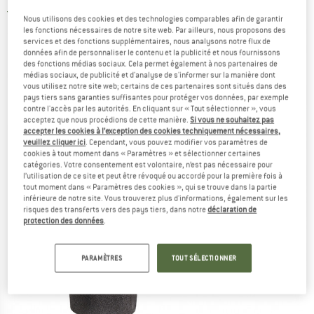
5,0
(2)
Nous utilisons des cookies et des technologies comparables afin de garantir
les fonctions nécessaires de notre site web. Par ailleurs, nous proposons des
services et des fonctions supplémentaires, nous analysons notre flux de
données afin de personnaliser le contenu et la publicité et nous fournissons
des fonctions médias sociaux. Cela permet également à nos partenaires de
médias sociaux, de publicité et d'analyse de s'informer sur la manière dont
vous utilisez notre site web; certains de ces partenaires sont situés dans des
pays tiers sans garanties suffisantes pour protéger vos données, par exemple
contre l'accès par les autorités. En cliquant sur « Tout sélectionner », vous
acceptez que nous procédions de cette manière.
Si vous ne souhaitez pas
accepter les cookies à l’exception des cookies techniquement nécessaires,
veuillez cliquer ici
. Cependant, vous pouvez modifier vos paramètres de
cookies à tout moment dans « Paramètres » et sélectionner certaines
catégories. Votre consentement est volontaire, n’est pas nécessaire pour
l’utilisation de ce site et peut être révoqué ou accordé pour la première fois à
tout moment dans « Paramètres des cookies », qui se trouve dans la partie
inférieure de notre site. Vous trouverez plus d'informations, également sur les
risques des transferts vers des pays tiers, dans notre
déclaration de
protection des données
.
PARAMÈTRES
TOUT SÉLECTIONNER