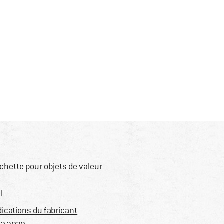
chette pour objets de valeur
l
dications du fabricant