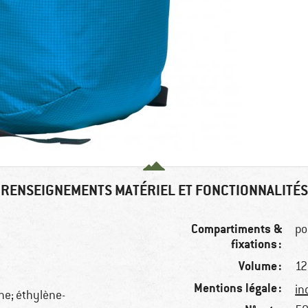
RENSEIGNEMENTS MATÉRIEL ET FONCTIONNALITÉS
Compartiments &
po
fixations :
Volume :
12 
Mentions légale :
in
ne; éthylène-