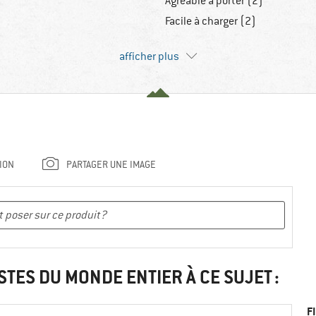
Agréable à porter (2)
Facile à charger (2)
afficher plus
ION
PARTAGER UNE IMAGE
STES DU MONDE ENTIER À CE SUJET :
F