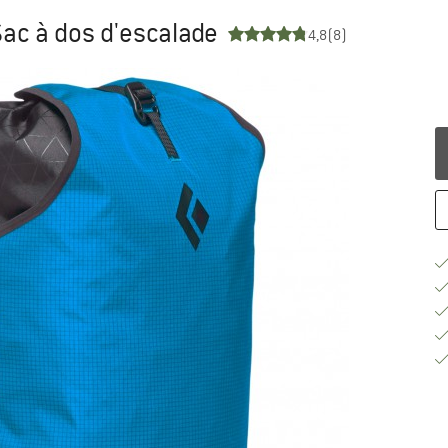
- Sac à dos d'escalade
4,8
(8)