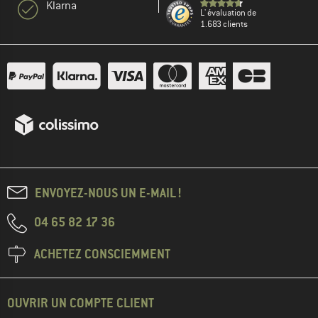
Klarna
L' évaluation de
1.683 clients
ENVOYEZ-NOUS UN E-MAIL !
04 65 82 17 36
ACHETEZ CONSCIEMMENT
OUVRIR UN COMPTE CLIENT