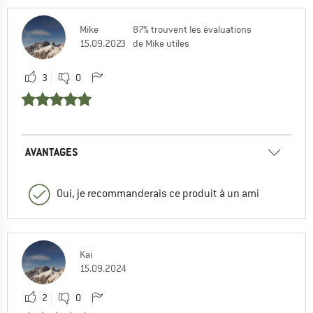
Mike
87% trouvent les évaluations
15.09.2023
de Mike utiles
3
0
AVANTAGES
Oui, je recommanderais ce produit à un ami
Kai
15.09.2024
2
0