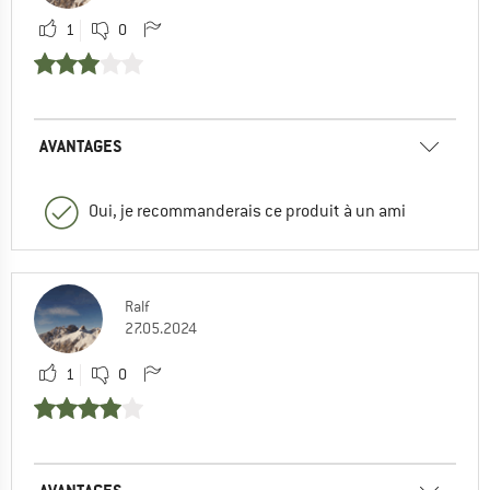
1
0
AVANTAGES
Oui, je recommanderais ce produit à un ami
Ralf
27.05.2024
1
0