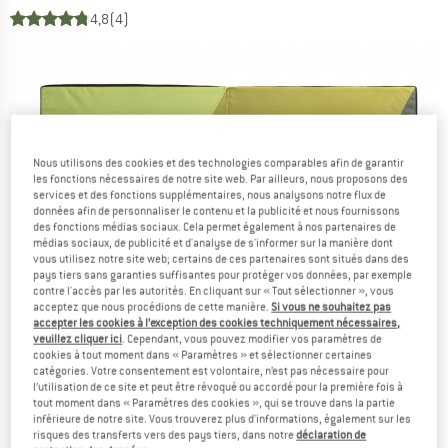
4,8
(4)
Nous utilisons des cookies et des technologies comparables afin de garantir
les fonctions nécessaires de notre site web. Par ailleurs, nous proposons des
services et des fonctions supplémentaires, nous analysons notre flux de
données afin de personnaliser le contenu et la publicité et nous fournissons
des fonctions médias sociaux. Cela permet également à nos partenaires de
médias sociaux, de publicité et d'analyse de s'informer sur la manière dont
vous utilisez notre site web; certains de ces partenaires sont situés dans des
pays tiers sans garanties suffisantes pour protéger vos données, par exemple
contre l'accès par les autorités. En cliquant sur « Tout sélectionner », vous
acceptez que nous procédions de cette manière.
Si vous ne souhaitez pas
accepter les cookies à l’exception des cookies techniquement nécessaires,
veuillez cliquer ici
. Cependant, vous pouvez modifier vos paramètres de
cookies à tout moment dans « Paramètres » et sélectionner certaines
catégories. Votre consentement est volontaire, n’est pas nécessaire pour
l’utilisation de ce site et peut être révoqué ou accordé pour la première fois à
tout moment dans « Paramètres des cookies », qui se trouve dans la partie
inférieure de notre site. Vous trouverez plus d'informations, également sur les
risques des transferts vers des pays tiers, dans notre
déclaration de