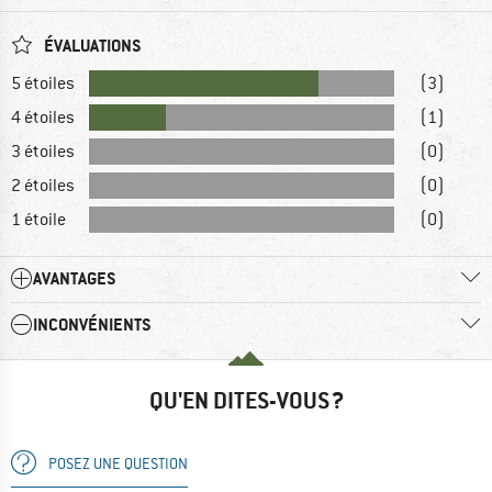
ÉVALUATIONS
5 étoiles
(3)
4 étoiles
(1)
3 étoiles
(0)
2 étoiles
(0)
1 étoile
(0)
AVANTAGES
INCONVÉNIENTS
QU'EN DITES-VOUS ?
POSEZ UNE QUESTION