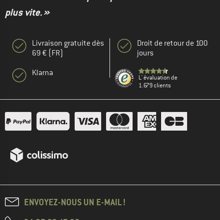
plus vite. »
Livraison gratuite dès
Droit de retour de 100
69 € (FR)
jours
Klarna
L' évaluation de
1.679 clients
ENVOYEZ-NOUS UN E-MAIL !