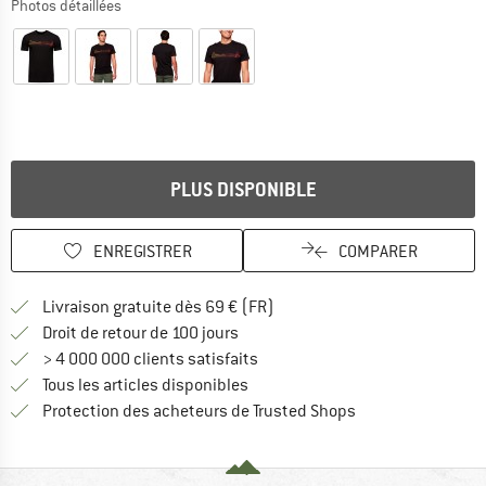
Photos détaillées
PLUS DISPONIBLE
ENREGISTRER
COMPARER
Trouve les infos sur la livrais
Livraison gratuite dès 69 € (FR)
Trouve les informations de paiemen
Droit de retour de 100 jours
> 4 000 000 clients satisfaits
Tous les articles disponibles
Trouve toutes les i
Protection des acheteurs de Trusted Shops