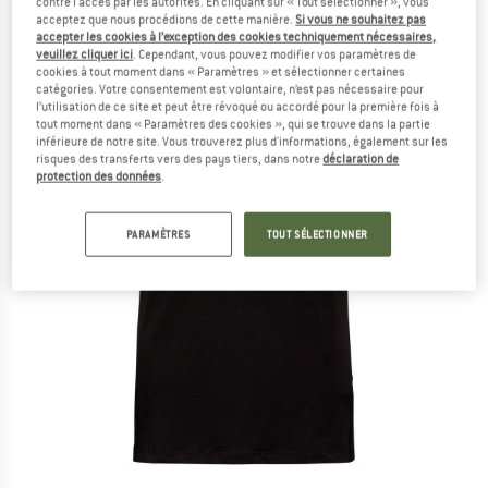
contre l'accès par les autorités. En cliquant sur « Tout sélectionner », vous
acceptez que nous procédions de cette manière.
Si vous ne souhaitez pas
accepter les cookies à l’exception des cookies techniquement nécessaires,
veuillez cliquer ici
. Cependant, vous pouvez modifier vos paramètres de
cookies à tout moment dans « Paramètres » et sélectionner certaines
catégories. Votre consentement est volontaire, n’est pas nécessaire pour
l’utilisation de ce site et peut être révoqué ou accordé pour la première fois à
tout moment dans « Paramètres des cookies », qui se trouve dans la partie
inférieure de notre site. Vous trouverez plus d'informations, également sur les
risques des transferts vers des pays tiers, dans notre
déclaration de
protection des données
.
PARAMÈTRES
TOUT SÉLECTIONNER