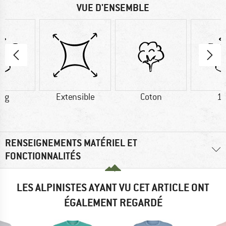
VUE D'ENSEMBLE
7 g
Extensible
Coton
11
RENSEIGNEMENTS MATÉRIEL ET
FONCTIONNALITÉS
LES ALPINISTES AYANT VU CET ARTICLE ONT
ÉGALEMENT REGARDÉ