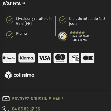
plus vite. »
Livraison gratuite dès
Droit de retour de 100
69 € (FR)
jours
Klarna
L' évaluation de
1.688 clients
ENVOYEZ-NOUS UN E-MAIL !
04 65 82 17 36