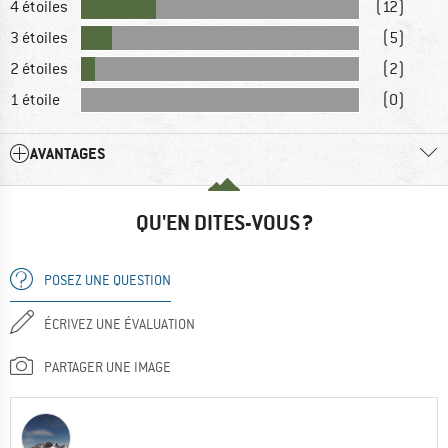
4 étoiles
(12)
3 étoiles
(5)
2 étoiles
(2)
1 étoile
(0)
AVANTAGES
QU'EN DITES-VOUS ?
POSEZ UNE QUESTION
ÉCRIVEZ UNE ÉVALUATION
PARTAGER UNE IMAGE