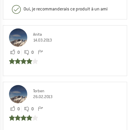
Oui, je recommanderais ce produit à un ami
Anita
14.03.2013
0
0
Torben
26.02.2013
0
0