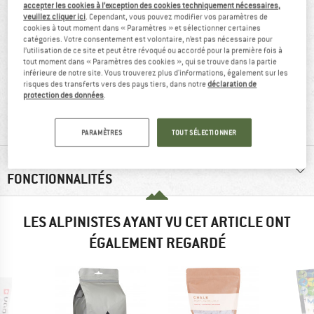
accepter les cookies à l’exception des cookies techniquement nécessaires,
veuillez cliquer ici
. Cependant, vous pouvez modifier vos paramètres de
cookies à tout moment dans « Paramètres » et sélectionner certaines
catégories. Votre consentement est volontaire, n’est pas nécessaire pour
l’utilisation de ce site et peut être révoqué ou accordé pour la première fois à
tout moment dans « Paramètres des cookies », qui se trouve dans la partie
inférieure de notre site. Vous trouverez plus d'informations, également sur les
risques des transferts vers des pays tiers, dans notre
déclaration de
recommandé à
50 g
protection des données
.
91 %
PARAMÈTRES
TOUT SÉLECTIONNER
RENSEIGNEMENTS MATÉRIEL ET
FONCTIONNALITÉS
LES ALPINISTES AYANT VU CET ARTICLE ONT
ÉGALEMENT REGARDÉ