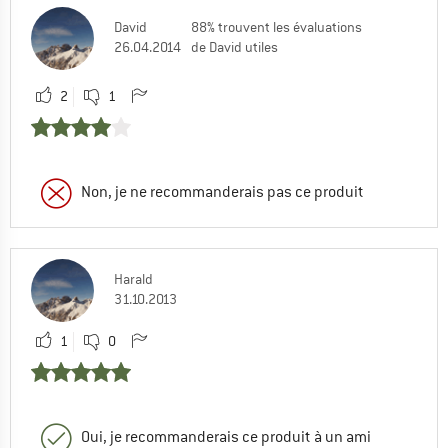
David
88% trouvent les évaluations
26.04.2014
de David utiles
2
1
Non, je ne recommanderais pas ce produit
Harald
31.10.2013
1
0
Oui, je recommanderais ce produit à un ami