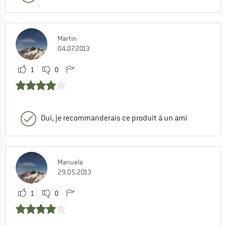
Martin
04.07.2013
1
0
Oui, je recommanderais ce produit à un ami
Manuela
29.05.2013
1
0