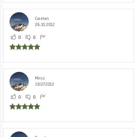
Carsten
26.10.2012
0
0
Mirco
18.07.2012
0
0