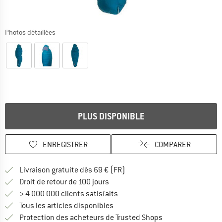
Photos détaillées
PLUS DISPONIBLE
ENREGISTRER
COMPARER
Trouve les infos sur la livrais
Livraison gratuite dès 69 € (FR)
Trouve les informations de paiemen
Droit de retour de 100 jours
> 4 000 000 clients satisfaits
Tous les articles disponibles
Trouve toutes les i
Protection des acheteurs de Trusted Shops