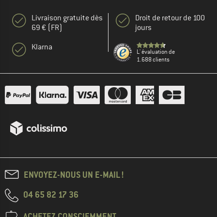
Livraison gratuite dès
Droit de retour de 100
69 € (FR)
jours
Klarna
L' évaluation de
1.688 clients
ENVOYEZ-NOUS UN E-MAIL !
04 65 82 17 36
ACHETEZ CONSCIEMMENT