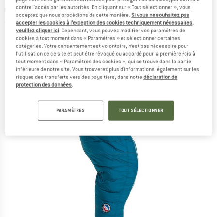
de couchage en duvet
contre l'accès par les autorités. En cliquant sur « Tout sélectionner », vous
acceptez que nous procédions de cette manière.
Si vous ne souhaitez pas
accepter les cookies à l’exception des cookies techniquement nécessaires,
(0)
veuillez cliquer ici
. Cependant, vous pouvez modifier vos paramètres de
cookies à tout moment dans « Paramètres » et sélectionner certaines
catégories. Votre consentement est volontaire, n’est pas nécessaire pour
l’utilisation de ce site et peut être révoqué ou accordé pour la première fois à
tout moment dans « Paramètres des cookies », qui se trouve dans la partie
inférieure de notre site. Vous trouverez plus d'informations, également sur les
risques des transferts vers des pays tiers, dans notre
déclaration de
protection des données
.
PARAMÈTRES
TOUT SÉLECTIONNER