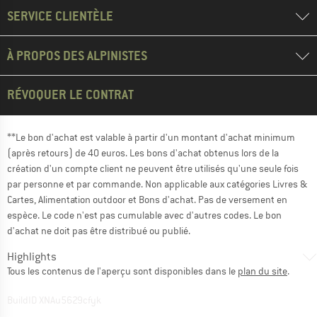
SERVICE CLIENTÈLE
À PROPOS DES ALPINISTES
RÉVOQUER LE CONTRAT
**Le bon d'achat est valable à partir d'un montant d'achat minimum
(après retours) de 40 euros. Les bons d'achat obtenus lors de la
création d'un compte client ne peuvent être utilisés qu'une seule fois
par personne et par commande. Non applicable aux catégories Livres &
Cartes, Alimentation outdoor et Bons d'achat. Pas de versement en
espèce. Le code n'est pas cumulable avec d'autres codes. Le bon
d'achat ne doit pas être distribué ou publié.
Highlights
Tous les contenus de l'aperçu sont disponibles dans le
plan du site
.
BuildID XNAu5629cfyk