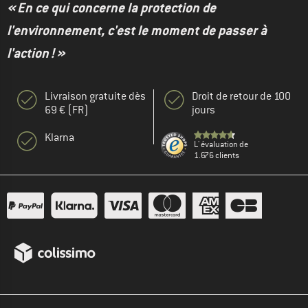
« En ce qui concerne la protection de
l'environnement, c'est le moment de passer à
l'action ! »
Livraison gratuite dès
Droit de retour de 100
69 € (FR)
jours
Klarna
L' évaluation de
1.676 clients