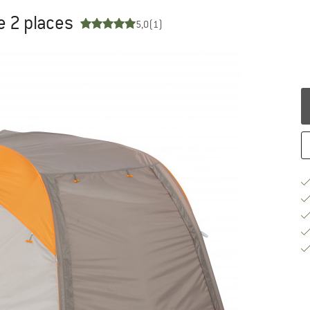
e 2 places
5,0
(1)