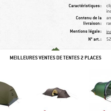
Caractéristiques :
cl
in
Contenu de la
ar
livraison :
ra
Mentions légale :
in
N° art. :
52
MEILLEURES VENTES DE TENTES 2 PLACES