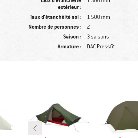
Taux d'étanchéité
1 500 mm
extérieur :
Taux d'étanchéité sol :
1 500 mm
Nombre de personnes :
2
Saison :
3 saisons
Armature :
DAC Pressfit