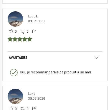
Ludvik
09.04.2023
0
0
AVANTAGES
Oui, je recommanderais ce produit à un ami
Luka
30.06.2026
0
0