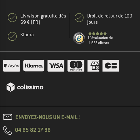
Livraison gratuite dès
Droit de retour de 100
69 € (FR)
jours
Klarna
L' évaluation de
1.683 clients
ENVOYEZ-NOUS UN E-MAIL !
04 65 82 17 36