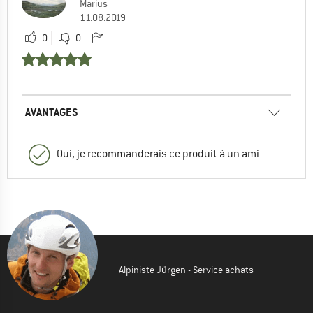
Marius
11.08.2019
0
0
AVANTAGES
Oui, je recommanderais ce produit à un ami
Alpiniste Jürgen - Service achats