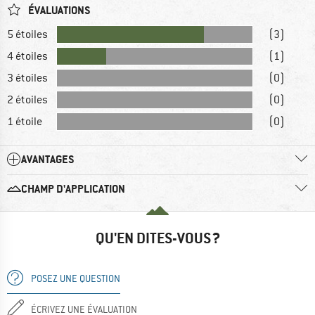
ÉVALUATIONS
5 étoiles
(3)
4 étoiles
(1)
3 étoiles
(0)
2 étoiles
(0)
1 étoile
(0)
AVANTAGES
CHAMP D'APPLICATION
QU'EN DITES-VOUS ?
POSEZ UNE QUESTION
ÉCRIVEZ UNE ÉVALUATION