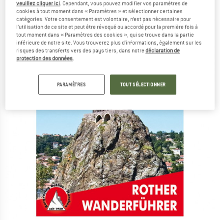
(0)
veuillez cliquer ici
. Cependant, vous pouvez modifier vos paramètres de
cookies à tout moment dans « Paramètres » et sélectionner certaines
catégories. Votre consentement est volontaire, n’est pas nécessaire pour
l’utilisation de ce site et peut être révoqué ou accordé pour la première fois à
tout moment dans « Paramètres des cookies », qui se trouve dans la partie
inférieure de notre site. Vous trouverez plus d'informations, également sur les
risques des transferts vers des pays tiers, dans notre
déclaration de
protection des données
.
PARAMÈTRES
TOUT SÉLECTIONNER