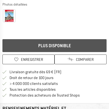
Photos détaillées
PLUS DISPONIBLE
ENREGISTRER
COMPARER
Trouve les infos sur la livrais
Livraison gratuite dès 69 € (FR)
Trouve les informations de paiemen
Droit de retour de 100 jours
> 4 000 000 clients satisfaits
Tous les articles disponibles
Trouve toutes les i
Protection des acheteurs de Trusted Shops
RENSEIGNEMENTS MATÉRIEL ET