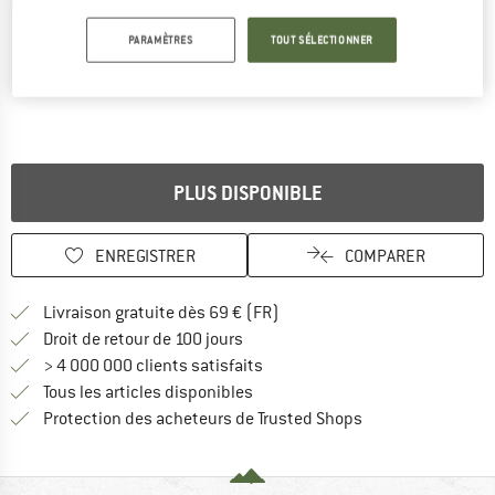
Photos détaillées
PARAMÈTRES
TOUT SÉLECTIONNER
PLUS DISPONIBLE
ENREGISTRER
COMPARER
Trouve les infos sur la livrais
Livraison gratuite dès 69 € (FR)
Trouve les informations de paiemen
Droit de retour de 100 jours
> 4 000 000 clients satisfaits
Tous les articles disponibles
Trouve toutes les i
Protection des acheteurs de Trusted Shops