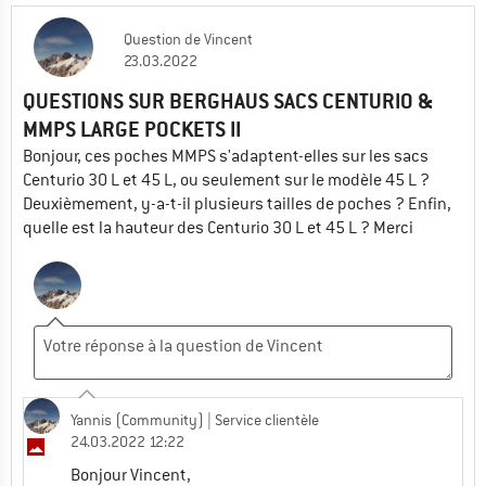
Question
de
Vincent
23.03.2022
QUESTIONS SUR BERGHAUS SACS CENTURIO &
MMPS LARGE POCKETS II
Bonjour, ces poches MMPS s'adaptent-elles sur les sacs
Centurio 30 L et 45 L, ou seulement sur le modèle 45 L ?
Deuxièmement, y-a-t-il plusieurs tailles de poches ? Enfin,
quelle est la hauteur des Centurio 30 L et 45 L ? Merci
Yannis (Community)
| Service clientèle
24.03.2022 12:22
Bonjour Vincent,