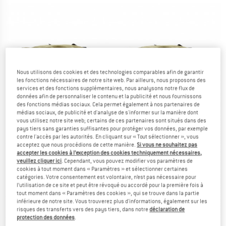
Nous utilisons des cookies et des technologies comparables afin de garantir
les fonctions nécessaires de notre site web. Par ailleurs, nous proposons des
services et des fonctions supplémentaires, nous analysons notre flux de
données afin de personnaliser le contenu et la publicité et nous fournissons
des fonctions médias sociaux. Cela permet également à nos partenaires de
médias sociaux, de publicité et d'analyse de s'informer sur la manière dont
vous utilisez notre site web; certains de ces partenaires sont situés dans des
pays tiers sans garanties suffisantes pour protéger vos données, par exemple
contre l'accès par les autorités. En cliquant sur « Tout sélectionner », vous
acceptez que nous procédions de cette manière.
Si vous ne souhaitez pas
accepter les cookies à l’exception des cookies techniquement nécessaires,
veuillez cliquer ici
. Cependant, vous pouvez modifier vos paramètres de
cookies à tout moment dans « Paramètres » et sélectionner certaines
catégories. Votre consentement est volontaire, n’est pas nécessaire pour
l’utilisation de ce site et peut être révoqué ou accordé pour la première fois à
tout moment dans « Paramètres des cookies », qui se trouve dans la partie
inférieure de notre site. Vous trouverez plus d'informations, également sur les
risques des transferts vers des pays tiers, dans notre
déclaration de
protection des données
.