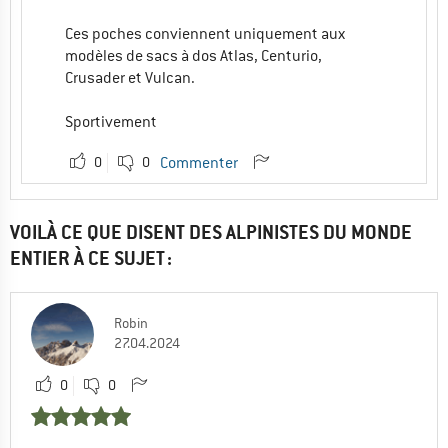
Ces poches conviennent uniquement aux
modèles de sacs à dos Atlas, Centurio,
Crusader et Vulcan.
Sportivement
0
0
Commenter
VOILÀ CE QUE DISENT DES ALPINISTES DU MONDE
ENTIER À CE SUJET :
Robin
27.04.2024
0
0