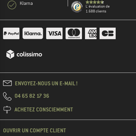
Klarna
L' évaluation de
1.688 clients
ENVOYEZ-NOUS UN E-MAIL !
04 65 82 17 36
ACHETEZ CONSCIEMMENT
OUVRIR UN COMPTE CLIENT