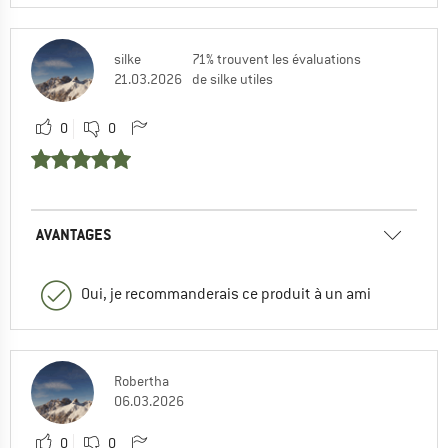
silke
71% trouvent les évaluations
21.03.2026
de silke utiles
0
0
AVANTAGES
Oui, je recommanderais ce produit à un ami
Robertha
06.03.2026
0
0