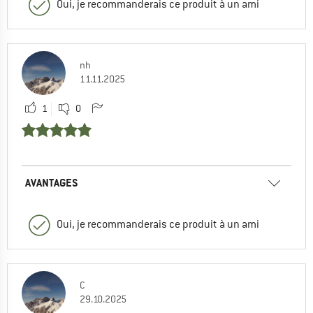
Oui, je recommanderais ce produit à un ami
nh
11.11.2025
1
0
AVANTAGES
Oui, je recommanderais ce produit à un ami
C
29.10.2025