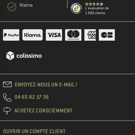
Klarna
L' évaluation de
1.683 clients
ENVOYEZ-NOUS UN E-MAIL !
04 65 82 17 36
ACHETEZ CONSCIEMMENT
OUVRIR UN COMPTE CLIENT