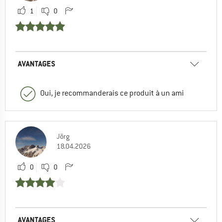
1
0
AVANTAGES
Oui, je recommanderais ce produit à un ami
Jörg
18.04.2026
0
0
AVANTAGES