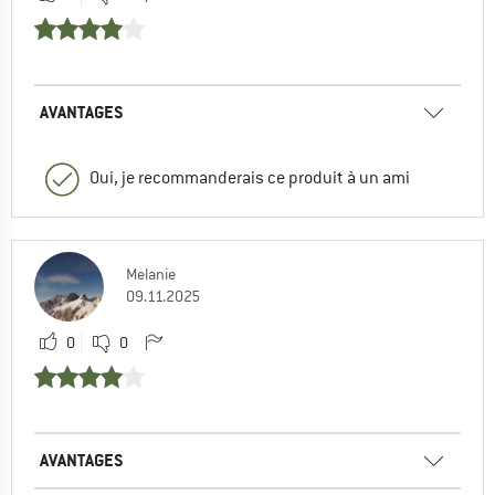
AVANTAGES
Oui, je recommanderais ce produit à un ami
Melanie
09.11.2025
0
0
AVANTAGES