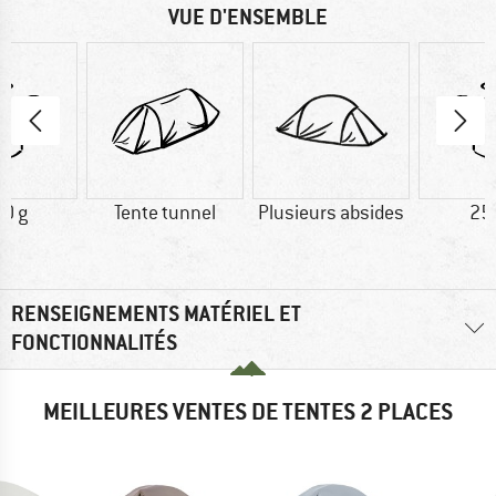
VUE D'ENSEMBLE
0 g
Tente tunnel
Plusieurs absides
25
RENSEIGNEMENTS MATÉRIEL ET
FONCTIONNALITÉS
MEILLEURES VENTES DE TENTES 2 PLACES