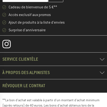
Cadeau de bienvenue de 5 €**
Accès exclusif aux promos
Ajout de produits à la liste d'envies
Surprise d'anniversaire
SERVICE CLIENTÈLE
À PROPOS DES ALPINISTES
RÉVOQUER LE CONTRAT
**Le bon d'achat est valable à partir d'un montant d'achat minimum
(après retours) de 40 euros. Les bons d'achat obtenus lors de la