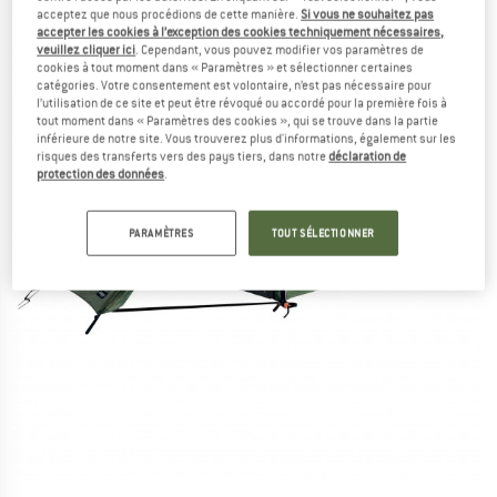
acceptez que nous procédions de cette manière.
Si vous ne souhaitez pas
accepter les cookies à l’exception des cookies techniquement nécessaires,
veuillez cliquer ici
. Cependant, vous pouvez modifier vos paramètres de
cookies à tout moment dans « Paramètres » et sélectionner certaines
catégories. Votre consentement est volontaire, n’est pas nécessaire pour
l’utilisation de ce site et peut être révoqué ou accordé pour la première fois à
tout moment dans « Paramètres des cookies », qui se trouve dans la partie
inférieure de notre site. Vous trouverez plus d'informations, également sur les
risques des transferts vers des pays tiers, dans notre
déclaration de
protection des données
.
PARAMÈTRES
TOUT SÉLECTIONNER