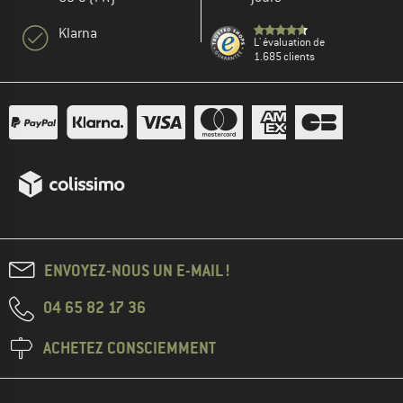
Klarna
L' évaluation de
1.685 clients
ENVOYEZ-NOUS UN E-MAIL !
04 65 82 17 36
ACHETEZ CONSCIEMMENT