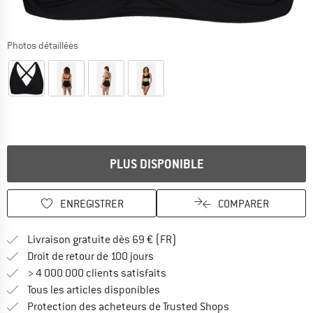
Photos détaillées
PLUS DISPONIBLE
ENREGISTRER
COMPARER
Trouve les infos sur la livrais
Livraison gratuite dès 69 € (FR)
Trouve les informations de paiemen
Droit de retour de 100 jours
> 4 000 000 clients satisfaits
Tous les articles disponibles
Trouve toutes les i
Protection des acheteurs de Trusted Shops